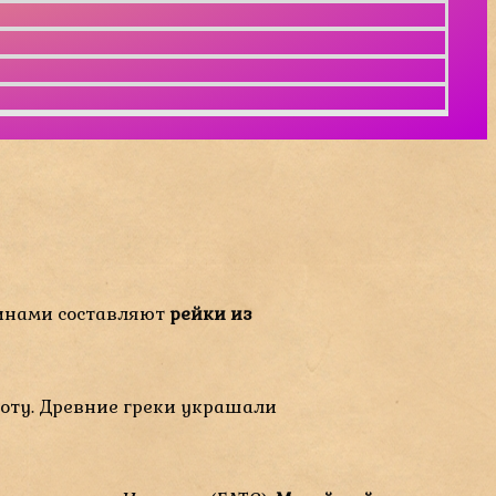
тинами составляют
рейки из
соту. Древние греки украшали