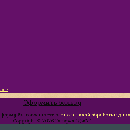
алее
Оформить заявку
 форму Вы соглашаетесь
с политикой обработки дан
Copyright © 2026
Галерея "ДиСа"