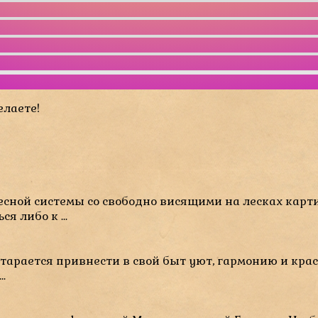
елаете!
сной системы со свободно висящими на лесках кар
я либо к ...
тарается привнести в свой быт уют, гармонию и кра
.