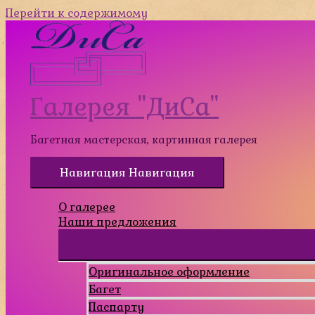
Перейти к содержимому
Галерея "ДиСа"
Багетная мастерская, картинная галерея
Навигация
Навигация
О галерее
Наши предложения
Оригинальное оформление
Багет
Паспарту