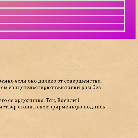
бенно если оно далеко от совершенства.
 чем свидетельствуют выставки рам без
го ее художника. Так, Василий
Уистлер ставил свою фирменную подпись-