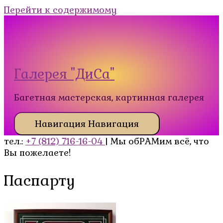
Перейти к содержимому
Галерея "ДиСа"
Багетная мастерская, картинная галерея
Навигация
Навигация
тел.:
+7 (812) 716-16-04
| Мы обРАМим всё, что
Вы пожелаете!
Паспарту