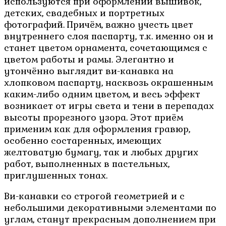
используются при оформлении вышивок,
детских, свадебных и портретных
фотографий. Причём, важно учесть цвет
внутреннего слоя паспарту, т.к. именно он и
станет цветом орнамента, сочетающимся с
цветом работы и рамы. Элегантно и
утончённо выглядит ви-канавка на
хлопковом паспарту, насквозь окрашенным
каким-либо одним цветом, и весь эффект
возникает от игры света и тени в перепадах
высоты прорезного узора. Этот приём
применим как для оформления гравюр,
особенно состаренных, имеющих
желтоватую бумагу, так и любых других
работ, выполненных в пастельных,
приглушенных тонах.
Ви-канавки со строгой геометрией и с
небольшими декоративными элементами по
углам, станут прекрасным дополнением при