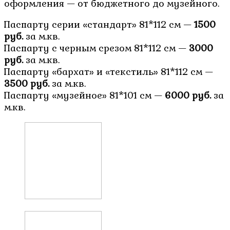
оформления — от бюджетного до музейного.
Паспарту серии «стандарт» 81*112 см —
1500
руб.
за м.кв.
Паспарту с черным срезом 81*112 см —
3000
руб.
за м.кв.
Паспарту «бархат» и «текстиль» 81*112 см —
3500 руб.
за м.кв.
Паспарту «музейное» 81*101 см —
6000 руб.
за
м.кв.