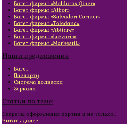
Багет фирмы «Molduras Giner»
Багет фирмы «Albor»
Багет фирмы «Salvadori Cornici»
Багет фирмы «Toledana»
Багет фирмы «Abitare»
Багет фирмы «Lazzaris»
Багет фирмы «Markestil»
Наши предложения
Багет
Паспарту
Система подвески
Зеркала
Статьи по теме:
Секреты оформления картин и не только...
Читать далее