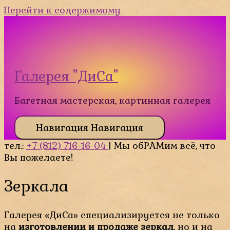
Перейти к содержимому
Галерея "ДиСа"
Багетная мастерская, картинная галерея
Навигация
Навигация
тел.:
+7 (812) 716-16-04
| Мы обРАМим всё, что
Вы пожелаете!
Зеркала
Галерея «ДиСа» специализируется не только
на
изготовлении и продаже зеркал
, но и на