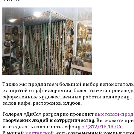
Также мы предлагаем большой выбор вспомогатель
с защитой от уф-излучения, более тысячи произвед
оформленные художественные работы подчеркнут к
залов кафе, ресторанов, клубов.
Галерея «ДиСа» регулярно проводит
выставки-прод
творческих людей к сотрудничеству
. Вы можете пр
или сделать заказ по телефону
+7(812)716-16-04 .
В нашей
мастерской
есть современный компьютери