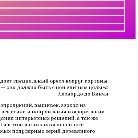
здает специальный ореол вокруг картины,
ь — она должна быть с ней единым целым»
Леонардо да Винчи
епродукций, вышивок, зеркал из
т все стили и направления в оформлении
здания интерьерных решений, а так же
l изготовленных из вспененного
самых популярных серий деревянного