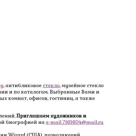
ту
, антибликовое
стекло
, музейное стекло
ичии и по каталогам. Выбранные Вами и
 комнат, офисов, гостиниц, а также
лений.
Приглашаем художников и
кой биографией на
e-mail 7161604@mail.ru
ии Wizard (США), позволяющий