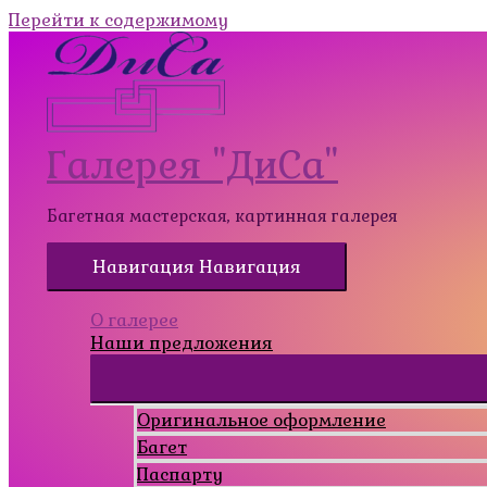
Перейти к содержимому
Галерея "ДиСа"
Багетная мастерская, картинная галерея
Навигация
Навигация
О галерее
Наши предложения
Оригинальное оформление
Багет
Паспарту