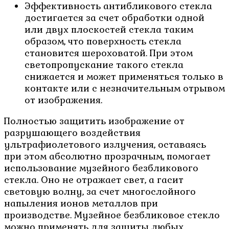
Эффективность антибликового стекла
достигается за счет обработки одной
или двух плоскостей стекла таким
образом, что поверхность стекла
становится шероховатой. При этом
светопропускание такого стекла
снижается и может применяться только в
контакте или с незначительным отрывом
от изображения.
Полностью защитить изображение от
разрушающего воздействия
ультрафиолетового излучения, оставаясь
при этом абсолютно прозрачным, помогает
использование музейного безбликового
стекла. Оно не отражает свет, а гасит
световую волну, за счет многослойного
напыления ионов металлов при
производстве. Музейное безбликовое стекло
можно применять для защиты любых