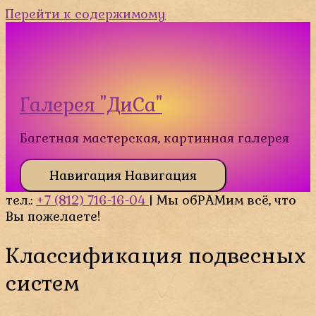
Перейти к содержимому
Галерея "ДиСа"
Багетная мастерская, картинная галерея
Навигация
Навигация
тел.:
+7 (812) 716-16-04
| Мы обРАМим всё, что
Вы пожелаете!
Классификация подвесных
систем