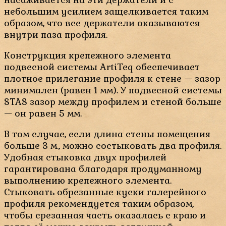
небольшим усилием защелкивается таким
образом, что все держатели оказываются
внутри паза профиля.
Конструкция крепежного элемента
подвесной системы ArtiTeq обеспечивает
плотное прилегание профиля к стене — зазор
минимален (равен 1 мм). У подвесной системы
STAS зазор между профилем и стеной больше
— он равен 5 мм.
В том случае, если длина стены помещения
больше 3 м., можно состыковать два профиля.
Удобная стыковка двух профилей
гарантирована благодаря продуманному
выполнению крепежного элемента.
Стыковать обрезанные куски галерейного
профиля рекомендуется таким образом,
чтобы срезанная часть оказалась с краю и