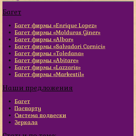
Багет
Багет фирмы «Enrique Lopez»
Багет фирмы «Molduras Giner»
Багет фирмы «Albor»
Багет фирмы «Salvadori Cornici»
Багет фирмы «Toledana»
Багет фирмы «Abitare»
Багет фирмы «Lazzaris»
Багет фирмы «Markestil»
Наши предложения
Багет
Паспарту
Система подвески
Зеркала
Статьи по теме: