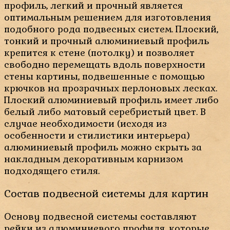
профиль, легкий и прочный является
оптимальным решением для изготовления
подобного рода подвесных систем. Плоский,
тонкий и прочный алюминиевый профиль
крепится к стене (потолку) и позволяет
свободно перемещать вдоль поверхности
стены картины, подвешенные с помощью
крючков на прозрачных перлоновых лесках.
Плоский алюминиевый профиль имеет либо
белый либо матовый серебристый цвет. В
случае необходимости (исходя из
особенности и стилистики интерьера)
алюминиевый профиль можно скрыть за
накладным декоративным карнизом
подходящего стиля.
Состав подвесной системы для картин
Основу подвесной системы составляют
рейки из алюминиевого профиля, которые