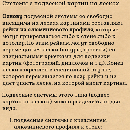
Системы с подвеской картин на лесках
Основу
подвесной системы со свободно
висящими на лесках картинами составляют
рейки из алюминиевого профиля
, которые
могут прикрепляться либо к стене либо к
потолку. По этим рейкам могут свободно
перемещаться лески (шнуры, тросики) со
специальными крючками для подвески
картин (фотографий, дипломов и т.д.). Конец
лески закреплён в специальной втулке,
которая перемещается по пазу рейки и не
дает упасть леске, на которой висит картина.
Подвесные системы этого типа (подвес
картин на лесках) можно разделить на два
вида:
подвесные системы с креплением
алюминиевого профиля к стене;