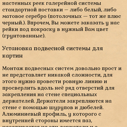
настенных реек галерейной системы
стандартной поставки – либо белый, либо
матовое серебро (потолочных — тот же плюс
черный.). Впрочем, Вы можете заказать у нас
рейки под покраску в нужный Вам цвет
(грунтованные).
Установка подвесной системы для
картин
Монтаж подвесных систем довольно прост и
не представляет никакой сложности, для
этого нужно провести ровную линию и
просверлить вдоль неё ряд отверстий для
закрепления на стене специальных
держателей. Держатели закрепляются на
стене с помощью шурупов и дюбелей.
Алюминиевый профиль, у которого с
внутренней стороны имеется паз,
насаживается на эти держатели и с