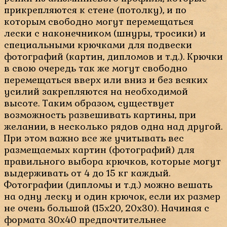
прикрепляются к стене (потолку), и по
которым свободно могут перемещаться
лески с наконечником (шнуры, тросики) и
специальными крючками для подвески
фотографий (картин, дипломов и т.д.). Крючки
в свою очередь так же могут свободно
перемещаться вверх или вниз и без всяких
усилий закрепляются на необходимой
высоте. Таким образом, существует
возможность развешивать картины, при
желании, в несколько рядов одна над другой.
При этом важно все же учитывать вес
размещаемых картин (фотографий) для
правильного выбора крючков, которые могут
выдерживать от 4 до 15 кг каждый.
Фотографии (дипломы и т.д.) можно вешать
на одну леску и один крючок, если их размер
не очень большой (15х20, 20х30). Начиная с
формата 30х40 предпочтительнее