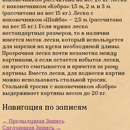
с наконечником «Кобра»: 1,5 м., 2 м. и 3 м.
(рассчитана на вес 15 кг.). Леска с
наконечником «Шайба» – 2,5 м. (рассчитана
на вес 15 кг.). Если нужна леска
нестандартных размеров, то в наличии
имеется моток лески, который используется
для нарезки на куски необходимой длины.
Прозрачная леска почти незаметна между
картинами, а если остается избыток лески,
он просто сматывается и прячется за раму
картины. Вместо лески, для подвески картин
можно использовать стальной тросик.
Стальной тросик с наконечником «Кобра»
выдерживает картины весом до 20 кг.
Навигация по записям
←
Предыдущая Запись
Следующая Запись
→