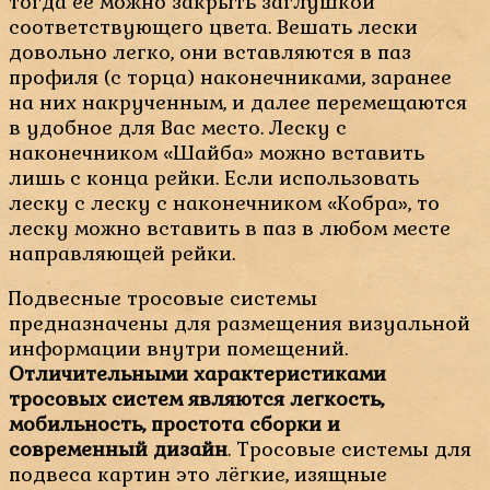
тогда её можно закрыть заглушкой
соответствующего цвета. Вешать лески
довольно легко, они вставляются в паз
профиля (с торца) наконечниками, заранее
на них накрученным, и далее перемещаются
в удобное для Вас место. Леску с
наконечником «Шайба» можно вставить
лишь с конца рейки. Если использовать
леску с леску с наконечником «Кобра», то
леску можно вставить в паз в любом месте
направляющей рейки.
Подвесные тросовые системы
предназначены для размещения визуальной
информации внутри помещений.
Отличительными характеристиками
тросовых систем являются легкость,
мобильность, простота сборки и
современный дизайн
. Тросовые системы для
подвеса картин это лёгкие, изящные