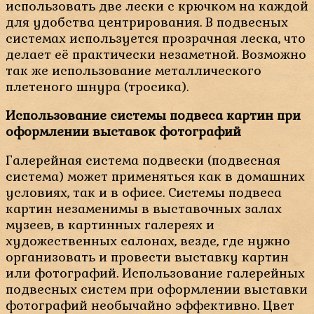
использовать две лески с крючком на каждой
для удобства центрирования. В подвесных
системах используется прозрачная леска, что
делает её практически незаметной. Возможно
так же использование металлического
плетеного шнура (тросика).
Использование системы подвеса картин при
оформлении выставок фотографий
Галерейная система подвески (подвесная
система) может применяться как в домашних
условиях, так и в офисе. Системы подвеса
картин незаменимы в выставочных залах
музеев, в картинных галереях и
художественных салонах, везде, где нужно
организовать и провести выставку картин
или фотографий. Использование галерейных
подвесных систем при оформлении выставки
фотографий необычайно эффективно. Цвет