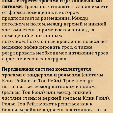
комплектуется тросами и установочными
пятками.
Тросы натягиваются в зависимости
от формы помещения, в котором
предполагается размещение. Между
потолком и полом, между верхней и нижней
частями стены, применяются они и для
помещений с наклонным
потолком. Потолочные крепления позволяют
надежно зафиксировать трос, а также
регулировать необходимое натяжение троса
с учётом весовых нагрузок.
Передвижная система комплектуется
тросами с тандерами и рельсами
(системы
Клик Рейл или Топ Рейл). Тросы могут
натягиваться между потолком и полом
(рельсы Топ Рейл) или между нижней
частями стены и верхней (рельсы Клик Рейл).
Рельс Топ Рейл может крепиться как к
боковым рейкам подвесных потолков, так и