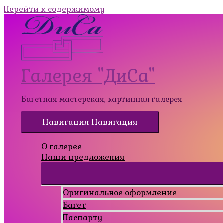
Перейти к содержимому
Галерея "ДиСа"
Багетная мастерская, картинная галерея
Навигация
Навигация
О галерее
Наши предложения
Оригинальное оформление
Багет
Паспарту