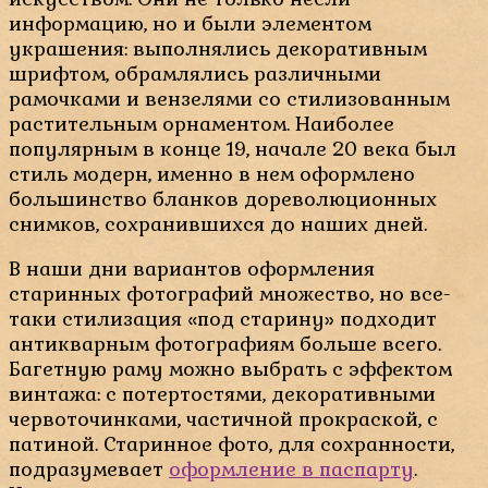
информацию, но и были элементом
украшения: выполнялись декоративным
шрифтом, обрамлялись различными
рамочками и вензелями со стилизованным
растительным орнаментом. Наиболее
популярным в конце 19, начале 20 века был
стиль модерн, именно в нем оформлено
большинство бланков дореволюционных
снимков, сохранившихся до наших дней.
В наши дни вариантов оформления
старинных фотографий множество, но все-
таки стилизация «под старину» подходит
антикварным фотографиям больше всего.
Багетную раму можно выбрать с эффектом
винтажа: с потертостями, декоративными
червоточинками, частичной прокраской, с
патиной. Старинное фото, для сохранности,
подразумевает
оформление в паспарту
.