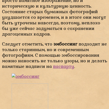
просто памятное изображение, но и
историческую и культурную ценность.
Состояние старых бумажных фотографий
ухудшается со временем, и в итоге они могут
быть утрачены навсегда, поэтому, неплохо
бы уже сейчас задуматься о сохранении
драгоценных кадров.
Следует отметить, что
эмбоссинг
подходит не
только старинным, но и современным
фотографиям. С помощью эмбоссирования
можно наносить не только узоры, но и делать
памятные надписи на
паспарту
.