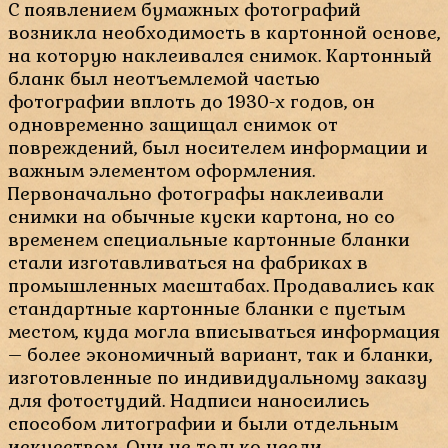
С появлением бумажных фотографий
возникла необходимость в картонной основе,
на которую наклеивался снимок. Картонный
бланк был неотъемлемой частью
фотографии вплоть до 1930-х годов, он
одновременно защищал снимок от
повреждений, был носителем информации и
важным элементом оформления.
Первоначально фотографы наклеивали
снимки на обычные куски картона, но со
временем специальные картонные бланки
стали изготавливаться на фабриках в
промышленных масштабах. Продавались как
стандартные картонные бланки с пустым
местом, куда могла вписываться информация
– более экономичный вариант, так и бланки,
изготовленные по индивидуальному заказу
для фотостудий. Надписи наносились
способом литографии и были отдельным
искусством. Они не только несли